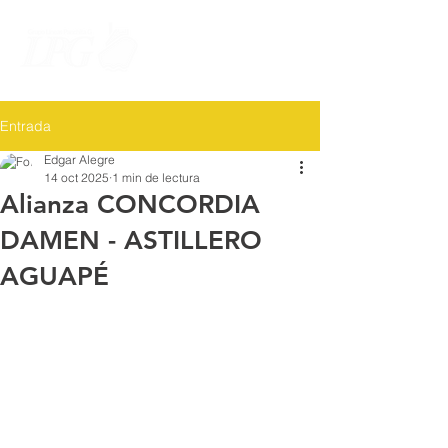
Entrada
Edgar Alegre
14 oct 2025
1 min de lectura
Alianza CONCORDIA
DAMEN - ASTILLERO
AGUAPÉ