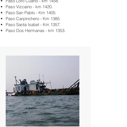
Paso Loro Cuarto - km 1458.
Paso Vizcaino - km 1420.
Paso San Pablo - Km 1405.
Paso Carpinchero - Km 1385.
Paso Santa Isabel - Km 1357.
Paso Dos Hermanas - km 1353.