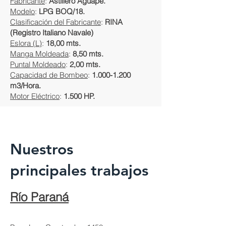
Fabricante
:
Astillero Aguape.
Modelo
:
LPG BOQ/18.
Clasificación del Fabricante
:
RINA
(Registro Italiano Navale)
Eslora (L)
:
18,00 mts.
Manga Moldeada
:
8,50 mts.
Puntal Moldeado
:
2,00 mts.
Capacidad de Bombeo
:
1.000-1.200
m3/Hora.
Motor Eléctrico
:
1.500 HP.
Nuestros
principales trabajos
Río Paraná