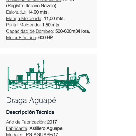
(Registro Italiano Navale)
Eslora (L)
:
14,00 mts.
Manga Moldeada
:
11,00 mts.
Puntal Moldeado
:
1,50 mts.
Capacidad de Bombeo
:
500-600m3/Hora.
Motor Eléctrico
:
600 HP.
Draga Aguapé
Descripción Técnica
Año de Fabricación
:
2017
Fabricante
:
Astillero Aguape.
Modelo
:
LPG AGUAPE/17.