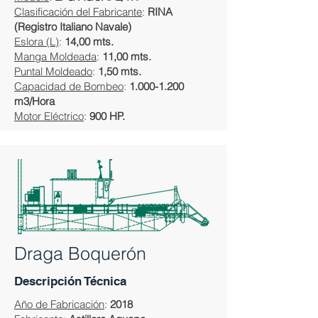
Clasificación del Fabricante
:
RINA
(Registro Italiano Navale)
Eslora (L)
:
14,00 mts.
Manga Moldeada
:
11,00 mts.
Puntal Moldeado
:
1,50 mts.
Capacidad de Bombeo
:
1.000-1.200
m3/Hora
Motor Eléctrico
:
900 HP.
Draga Boquerón
Descripción Técnica
Año de Fabricación
:
2018