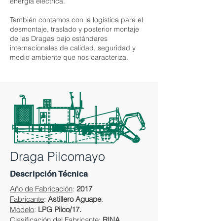
energía eléctrica.
También contamos con la logística para el
desmontaje, traslado y posterior montaje
de las Dragas bajo estándares
internacionales de calidad, seguridad y
medio ambiente que nos caracteriza.
Draga Pilcomayo
Descripción Técnica
Año de Fabricación
:
2017
Fabricante
:
Astillero Aguape
.
Modelo
:
LPG Pilco/17.
Clasificación del Fabricante
:
RINA